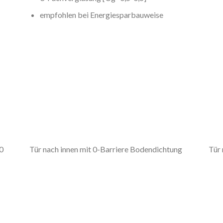
empfohlen bei Energiesparbauweise
20
Tür nach innen mit 0-Barriere Bodendichtung
Tür 