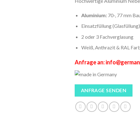
Hochwertige Aluminium Neben
Aluminium:
70-, 77 mm Bau
Einsatzfüllung (Glasfüllung)
2 oder 3 Fachverglasung
Weiß, Anthrazit & RAL Far
Anfrage an: info@german