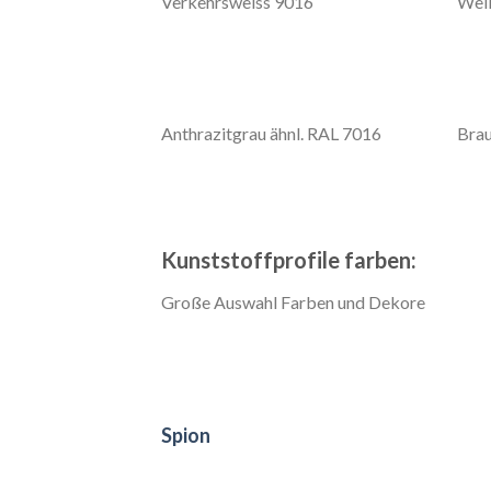
Verkehrsweiss 9016
Weiß
Anthrazitgrau ähnl. RAL 7016
Brau
Kunststoffprofile farben:
Große Auswahl Farben und Dekore
Spion