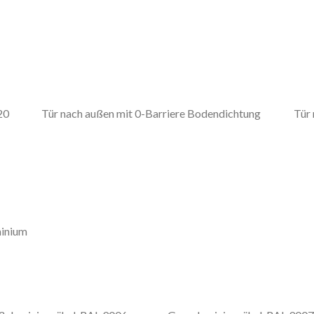
20
Tür nach außen mit 0-Barriere Bodendichtung
Tür
minium