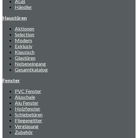
AGB
Händler
Haustüren
Aktionen
Selection
Modern
Exklusiv
Klassisch
Glastüren
Nebeneingang
Gesamtkatalog
Fenster
PVC Fenster
Aluschale
Alu Fenster
Holzfenster
Schiebetüren
Fliegengitter
Verglasung
Zubehör