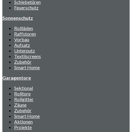
Schiebetüren
Feuerschutz
Sonnenschutz
Rollläden
Raffstoren
Vorbau
Aufsatz
Unterputz
Textilscreens
Zubehör
Smart Home
Garagentore
Sektional
Rolltore
Rollgitter
Zäune
Zubehör
Smart Home
Aktionen
Projekte