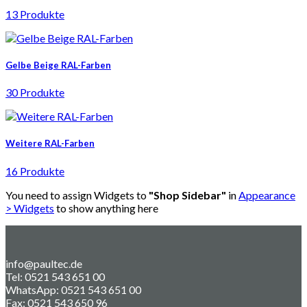
13 Produkte
Gelbe Beige RAL-Farben
30 Produkte
Weitere RAL-Farben
16 Produkte
You need to assign Widgets to
"Shop Sidebar"
in
Appearance
> Widgets
to show anything here
info@paultec.de
Tel: 0521 543 651 00
WhatsApp: 0521 543 651 00
Fax: 0521 543 650 96