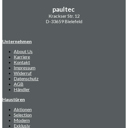
paultec
Krackser Str. 12
D-33659 Bielefeld
Unternehmen
About Us
Karriere
Kontakt
Impressum
Widerruf
Datenschutz
AGB
Händler
Haustüren
Aktionen
Selection
Modern
Exklusiv