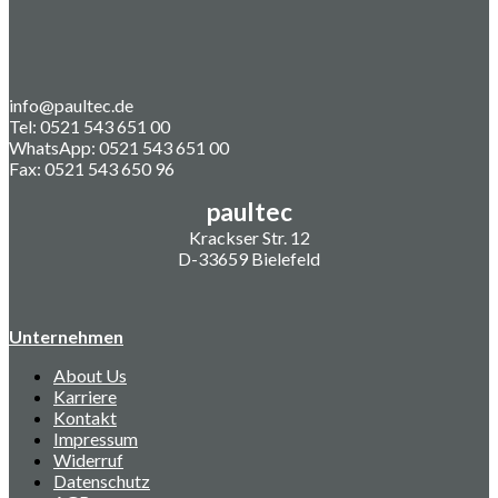
info@paultec.de
Tel: 0521 543 651 00
WhatsApp: 0521 543 651 00
Fax: 0521 543 650 96
paultec
Krackser Str. 12
D-33659 Bielefeld
Unternehmen
About Us
Karriere
Kontakt
Impressum
Widerruf
Datenschutz