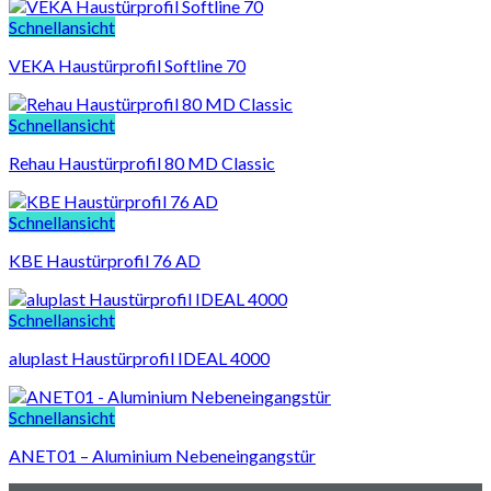
Schnellansicht
VEKA Haustürprofil Softline 70
Schnellansicht
Rehau Haustürprofil 80 MD Classic
Schnellansicht
KBE Haustürprofil 76 AD
Schnellansicht
aluplast Haustürprofil IDEAL 4000
Schnellansicht
ANET01 – Aluminium Nebeneingangstür