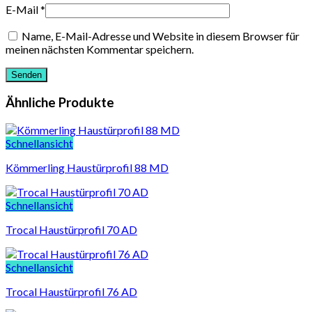
E-Mail
*
Name, E-Mail-Adresse und Website in diesem Browser für
meinen nächsten Kommentar speichern.
Ähnliche Produkte
Schnellansicht
Kömmerling Haustürprofil 88 MD
Schnellansicht
Trocal Haustürprofil 70 AD
Schnellansicht
Trocal Haustürprofil 76 AD