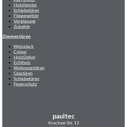
Holzfenster
Schiebetüren
Fliegengitter
Verglasung
Zubehör
Zimmertüren
Weisslack
Colour
HolzDekor
Echtholz
Wohnungstüren
Glastüren
Schiebetüren
Feuerschutz
paultec
Krackser Str. 12