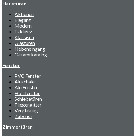
Haustüren
Aktionen
Eleganz
Modern
Exklusiv
Klassisch
Glastüren
Nebeneingang
Gesamtkatalog
Fenster
PVC Fenster
Aluschale
Alu Fenster
Holzfenster
Schiebetüren
Fliegengitter
Verglasung
Zubehör
Zimmertüren