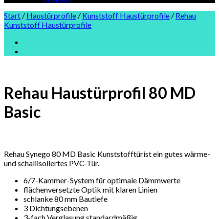
Start
/
Haustürprofile
/
Kunststoff Haustürprofile
/
Rehau
Kunststoff Haustürprofile
Rehau Haustürprofil 80 MD
Basic
Rehau Synego 80 MD Basic Kunststofftürist ein gutes wärme-
und schallisoliertes PVC-Tür.
6/7-Kammer-System für optimale Dämmwerte
flächenversetzte Optik mit klaren Linien
schlanke 80 mm Bautiefe
3 Dichtungsebenen
3-fach Verglasung standardmäßig