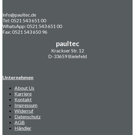
info@paultec.de
Tel: 0521 543 651 00
WhatsApp: 0521 543 651 00
Fax: 0521 543 650 96
paultec
Krackser Str. 12
D-33659 Bielefeld
Unternehmen
About Us
Karriere
Kontakt
Impressum
Widerruf
Datenschutz
AGB
Händler