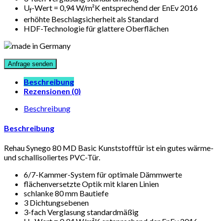
U
-Wert = 0,94 W/m²K entsprechend der EnEv 2016
f
erhöhte Beschlagsicherheit als Standard
HDF-Technologie für glattere Oberflächen
Beschreibung
Rezensionen (0)
Beschreibung
Beschreibung
Rehau Synego 80 MD Basic Kunststofftür ist ein gutes wärme-
und schallisoliertes PVC-Tür.
6/7-Kammer-System für optimale Dämmwerte
flächenversetzte Optik mit klaren Linien
schlanke 80 mm Bautiefe
3 Dichtungsebenen
3-fach Verglasung standardmäßig