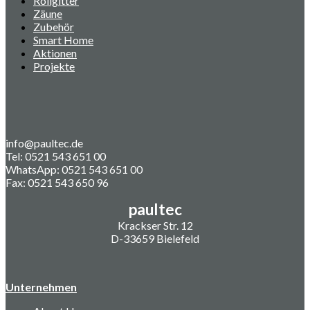
Rollgitter
Zäune
Zubehör
Smart Home
Aktionen
Projekte
info@paultec.de
Tel: 0521 543 651 00
WhatsApp: 0521 543 651 00
Fax: 0521 543 650 96
paultec
Krackser Str. 12
D-33659 Bielefeld
Unternehmen