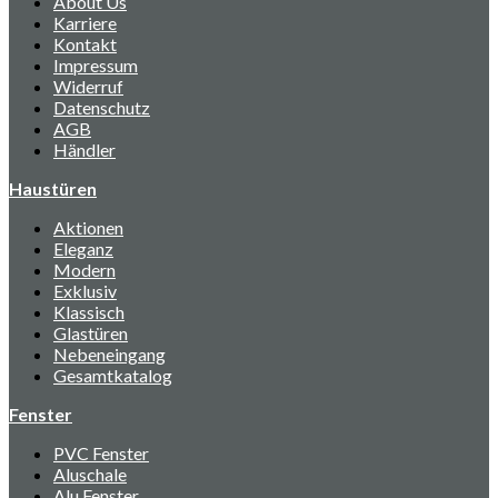
About Us
Karriere
Kontakt
Impressum
Widerruf
Datenschutz
AGB
Händler
Haustüren
Aktionen
Eleganz
Modern
Exklusiv
Klassisch
Glastüren
Nebeneingang
Gesamtkatalog
Fenster
PVC Fenster
Aluschale
Alu Fenster