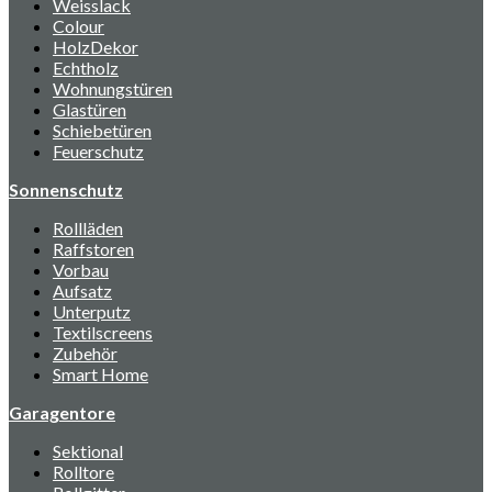
Weisslack
Colour
HolzDekor
Echtholz
Wohnungstüren
Glastüren
Schiebetüren
Feuerschutz
Sonnenschutz
Rollläden
Raffstoren
Vorbau
Aufsatz
Unterputz
Textilscreens
Zubehör
Smart Home
Garagentore
Sektional
Rolltore