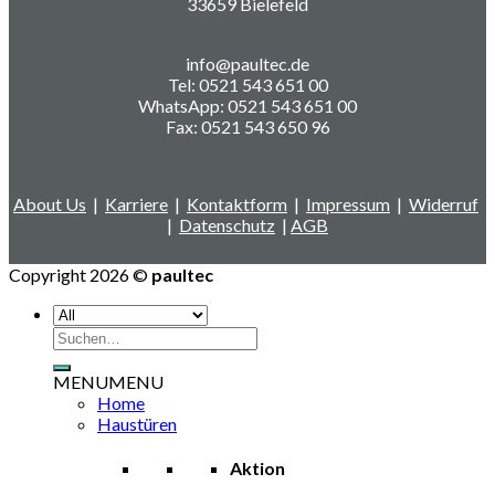
33659 Bielefeld
info@paultec.de
Tel: 0521 543 651 00
WhatsApp: 0521 543 651 00
Fax: 0521 543 650 96
About Us
|
Karriere
|
Kontaktform
|
Impressum
|
Widerruf
|
Datenschutz
|
AGB
Copyright 2026 ©
paultec
Suchen
nach:
MENU
MENU
Home
Haustüren
Aktion