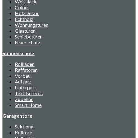
Weisslack
Colour
HolzDekor
Echtholz
Wohnungstüren
Glastüren
Schiebetüren
Feuerschutz
Sonnenschutz
Rollläden
Raffstoren
Vorbau
Aufsatz
Unterputz
Textilscreens
Zubehör
Smart Home
Garagentore
Sektional
Rolltore