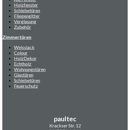
Holzfenster
Schiebetüren
Fliegengitter
Verglasung
Zubehör
Zimmertüren
Weisslack
Colour
HolzDekor
Echtholz
Wohnungstüren
Glastüren
Schiebetüren
Feuerschutz
paultec
Krackser Str. 12