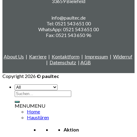
33659 Bielefeld
info@paultec.de
Tel: 0521 543 651 00
WhatsApp: 0521 543 651 00
Fax: 0521 543 650 96
About Us
|
Karriere
|
Kontaktform
|
Impressum
|
Widerruf
|
Datenschutz
|
AGB
Copyright 2026 ©
paultec
Suchen
nach:
MENU
MENU
Home
Haustüren
Aktion