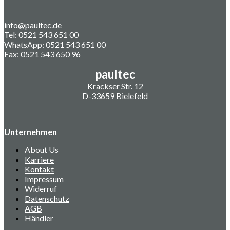
info@paultec.de
Tel: 0521 543 651 00
WhatsApp: 0521 543 651 00
Fax: 0521 543 650 96
paultec
Krackser Str. 12
D-33659 Bielefeld
Unternehmen
About Us
Karriere
Kontakt
Impressum
Widerruf
Datenschutz
AGB
Händler