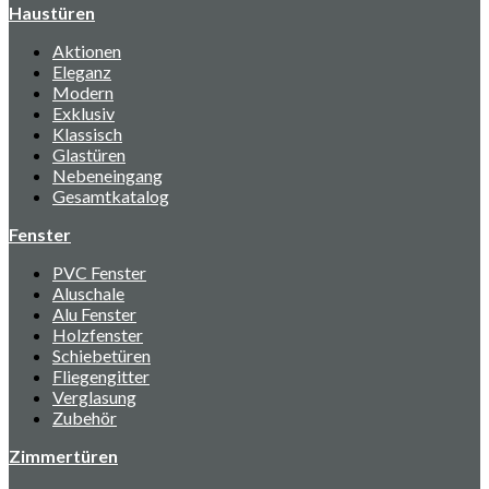
Haustüren
Aktionen
Eleganz
Modern
Exklusiv
Klassisch
Glastüren
Nebeneingang
Gesamtkatalog
Fenster
PVC Fenster
Aluschale
Alu Fenster
Holzfenster
Schiebetüren
Fliegengitter
Verglasung
Zubehör
Zimmertüren