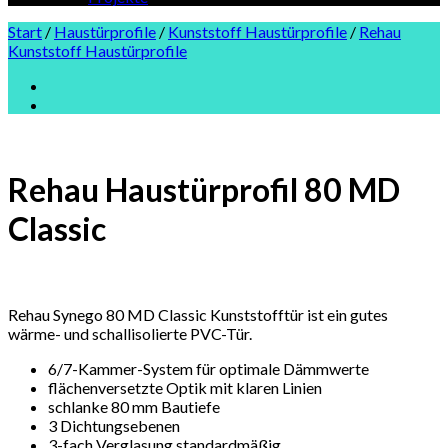
Start
/
Haustürprofile
/
Kunststoff Haustürprofile
/
Rehau
Kunststoff Haustürprofile
Rehau Haustürprofil 80 MD
Classic
Rehau Synego 80 MD Classic Kunststofftür ist ein gutes
wärme- und schallisolierte PVC-Tür.
6/7-Kammer-System für optimale Dämmwerte
flächenversetzte Optik mit klaren Linien
schlanke 80 mm Bautiefe
3 Dichtungsebenen
3-fach Verglasung standardmäßig