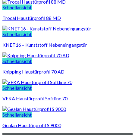
Schnellansicht
Trocal Haustürprofil 88 MD
Schnellansicht
KNET16 – Kunststoff Nebeneingangstür
Schnellansicht
Knipping Haustürprofil 70 AD
Schnellansicht
VEKA Haustürprofil Softline 70
Schnellansicht
Gealan Haustürprofil S 9000