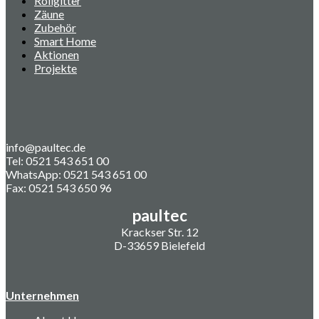
Rollgitter
Zäune
Zubehör
Smart Home
Aktionen
Projekte
info@paultec.de
Tel: 0521 543 651 00
WhatsApp: 0521 543 651 00
Fax: 0521 543 650 96
paultec
Krackser Str. 12
D-33659 Bielefeld
Unternehmen