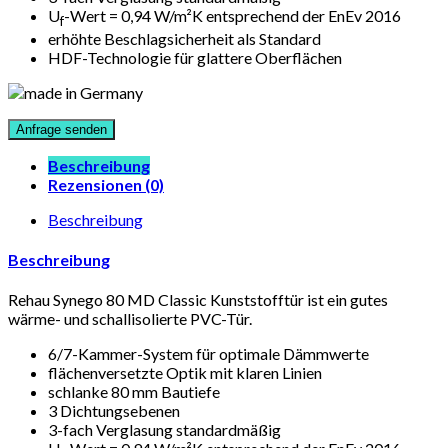
U
-Wert = 0,94 W/m²K entsprechend der EnEv 2016
f
erhöhte Beschlagsicherheit als Standard
HDF-Technologie für glattere Oberflächen
Beschreibung
Rezensionen (0)
Beschreibung
Beschreibung
Rehau Synego 80 MD Classic Kunststofftür ist ein gutes
wärme- und schallisolierte PVC-Tür.
6/7-Kammer-System für optimale Dämmwerte
flächenversetzte Optik mit klaren Linien
schlanke 80 mm Bautiefe
3 Dichtungsebenen
3-fach Verglasung standardmäßig