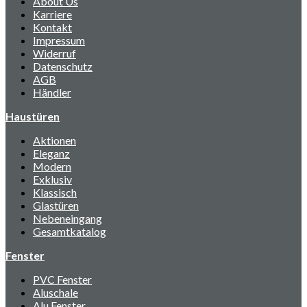
About Us
Karriere
Kontakt
Impressum
Widerruf
Datenschutz
AGB
Händler
Haustüren
Aktionen
Eleganz
Modern
Exklusiv
Klassisch
Glastüren
Nebeneingang
Gesamtkatalog
Fenster
PVC Fenster
Aluschale
Alu Fenster