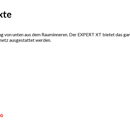
xte
ng von unten aus dem Rauminneren. Der EXPERT XT bietet das gan
netz ausgestattet werden.
00