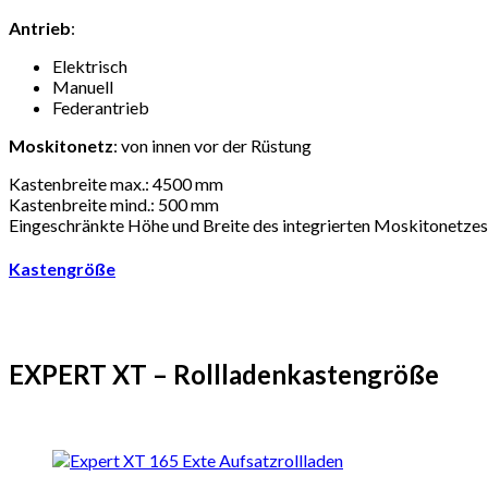
Antrieb
:
Elektrisch
Manuell
Federantrieb
Moskitonetz
: von innen vor der Rüstung
Kastenbreite max.: 4500 mm
Kastenbreite mind.: 500 mm
Eingeschränkte Höhe und Breite des integrierten Moskitonetzes
Kastengröße
EXPERT XT – Rollladenkastengröße