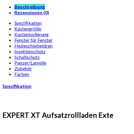
Beschreibung
Rezensionen (0)
Spezifikation
Kastengröße
Kastenisolierung
Fenster für Fenster
Hebeschiebetüren
Insektenschutz
Schallschutz
Panzer/Lamelle
Zubehör
Farben
Spezifikation
EXPERT XT Aufsatzrollladen Exte