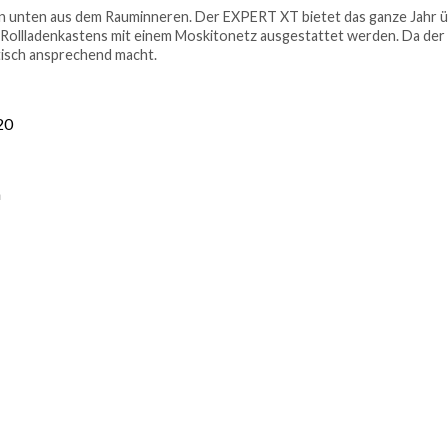
on unten aus dem Rauminneren. Der EXPERT XT bietet das ganze Jahr 
 Rollladenkastens mit einem Moskitonetz ausgestattet werden. Da der
tisch ansprechend macht.
20
m