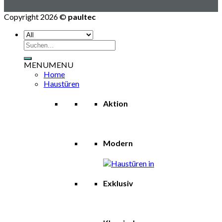
Copyright 2026 ©
paultec
Suchen
nach:
MENU
MENU
Home
Haustüren
Aktion
Modern
Exklusiv