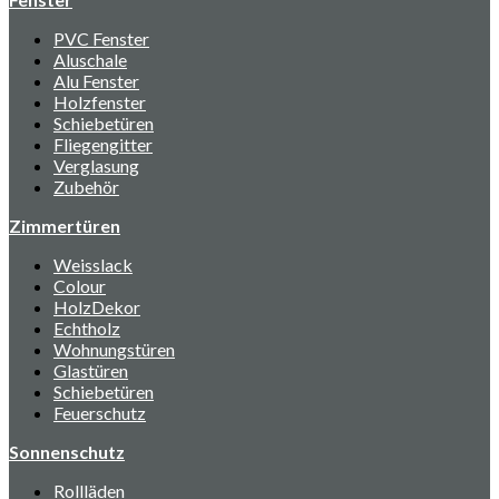
PVC Fenster
Aluschale
Alu Fenster
Holzfenster
Schiebetüren
Fliegengitter
Verglasung
Zubehör
Zimmertüren
Weisslack
Colour
HolzDekor
Echtholz
Wohnungstüren
Glastüren
Schiebetüren
Feuerschutz
Sonnenschutz
Rollläden