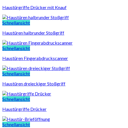
Haustürgriffe Drücker mit Knauf
Schnellansicht
Haustüren halbrunder Stoßgriff
Schnellansicht
Haustüren Fingerabdruckscanner
Schnellansicht
Haustüren dreieckiger Stoßgriff
Schnellansicht
Haustürgriffe Drücker
Schnellansicht