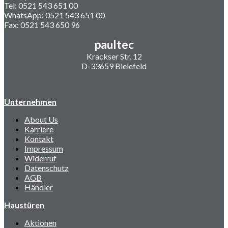
Tel: 0521 543 651 00
WhatsApp: 0521 543 651 00
Fax: 0521 543 650 96
paultec
Krackser Str. 12
D-33659 Bielefeld
Unternehmen
About Us
Karriere
Kontakt
Impressum
Widerruf
Datenschutz
AGB
Händler
Haustüren
Aktionen