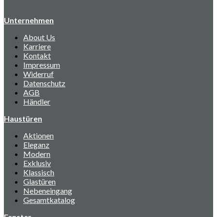
Unternehmen
About Us
Karriere
Kontakt
Impressum
Widerruf
Datenschutz
AGB
Händler
Haustüren
Aktionen
Eleganz
Modern
Exklusiv
Klassisch
Glastüren
Nebeneingang
Gesamtkatalog
Fenster