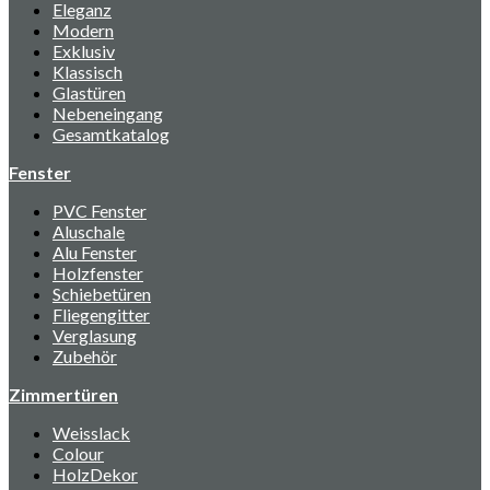
Eleganz
Modern
Exklusiv
Klassisch
Glastüren
Nebeneingang
Gesamtkatalog
Fenster
PVC Fenster
Aluschale
Alu Fenster
Holzfenster
Schiebetüren
Fliegengitter
Verglasung
Zubehör
Zimmertüren
Weisslack
Colour
HolzDekor