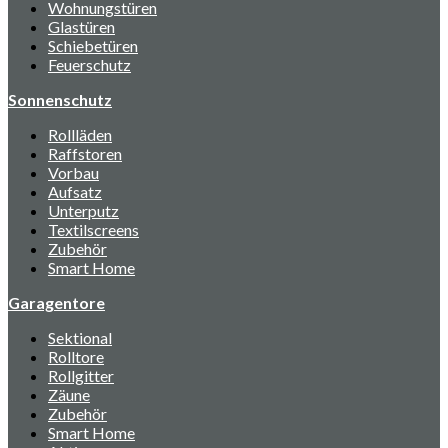
Wohnungstüren
Glastüren
Schiebetüren
Feuerschutz
Sonnenschutz
Rollläden
Raffstoren
Vorbau
Aufsatz
Unterputz
Textilscreens
Zubehör
Smart Home
Garagentore
Sektional
Rolltore
Rollgitter
Zäune
Zubehör
Smart Home