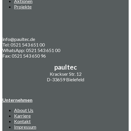
Aktionen
Projekte
info@paultec.de
Tel: 0521 543 651 00
WhatsApp: 0521 543 651 00
Fax: 0521 543 650 96
paultec
Krackser Str. 12
D-33659 Bielefeld
Unternehmen
About Us
Karriere
Kontakt
Impressum