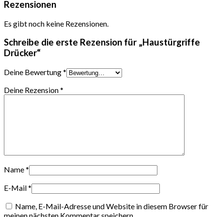
Rezensionen
Es gibt noch keine Rezensionen.
Schreibe die erste Rezension für „Haustürgriffe
Drücker“
Deine Bewertung
*
Deine Rezension
*
Name
*
E-Mail
*
Name, E-Mail-Adresse und Website in diesem Browser für
meinen nächsten Kommentar speichern.