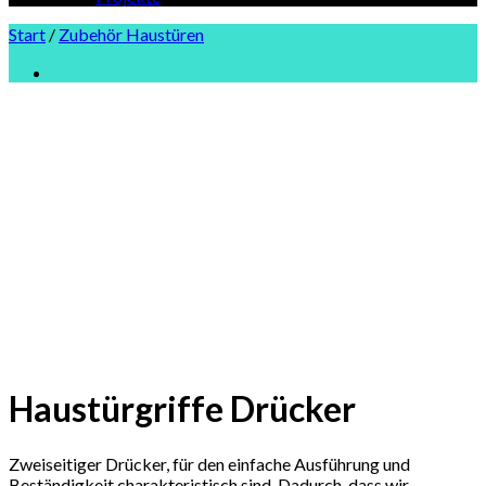
Start
/
Zubehör Haustüren
Haustürgriffe Drücker
Zweiseitiger Drücker, für den einfache Ausführung und
Beständigkeit charakteristisch sind. Dadurch, dass wir