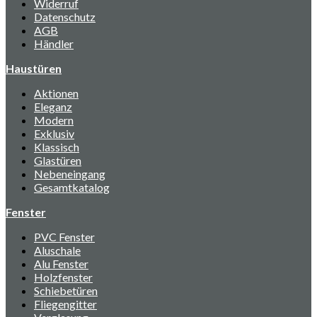
Widerruf
Datenschutz
AGB
Händler
Haustüren
Aktionen
Eleganz
Modern
Exklusiv
Klassisch
Glastüren
Nebeneingang
Gesamtkatalog
Fenster
PVC Fenster
Aluschale
Alu Fenster
Holzfenster
Schiebetüren
Fliegengitter