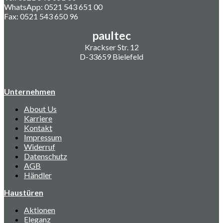
WhatsApp: 0521 543 651 00
Fax: 0521 543 650 96
paultec
Krackser Str. 12
D-33659 Bielefeld
Unternehmen
About Us
Karriere
Kontakt
Impressum
Widerruf
Datenschutz
AGB
Händler
Haustüren
Aktionen
Eleganz