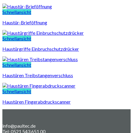
Schnellansicht
Haustür-Brieföffnung
Schnellansicht
Haustürgriffe Einbruchschutzdrücker
Schnellansicht
Haustüren Treibstangenverschluss
Schnellansicht
Haustüren Fingerabdruckscanner
info@paultec.de
Tel: 0521 543 651 00