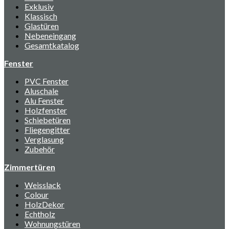
Exklusiv
Klassisch
Glastüren
Nebeneingang
Gesamtkatalog
Fenster
PVC Fenster
Aluschale
Alu Fenster
Holzfenster
Schiebetüren
Fliegengitter
Verglasung
Zubehör
Zimmertüren
Weisslack
Colour
HolzDekor
Echtholz
Wohnungstüren