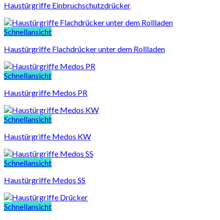
Haustürgriffe Einbruchschutzdrücker
Schnellansicht
Haustürgriffe Flachdrücker unter dem Rollladen
Schnellansicht
Haustürgriffe Medos PR
Schnellansicht
Haustürgriffe Medos KW
Schnellansicht
Haustürgriffe Medos SS
Schnellansicht