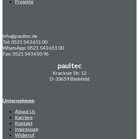
Projekte
info@paultec.de
Tel: 0521 543 651 00
WhatsApp: 0521 543 651 00
Fax: 0521 543 650 96
paultec
Krackser Str. 12
D-33659 Bielefeld
Unternehmen
About Us
Karriere
Kontakt
Impressum
Widerruf