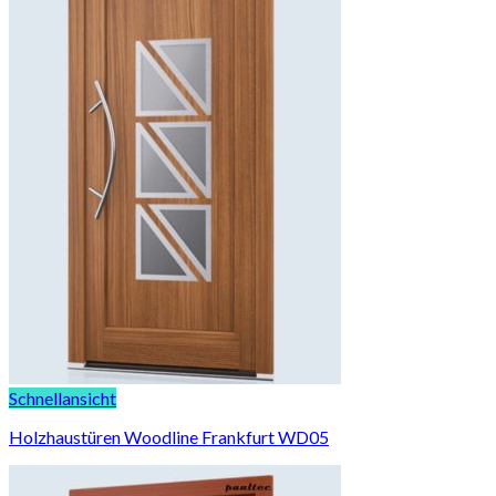
Schnellansicht
Holzhaustüren Woodline Frankfurt WD05