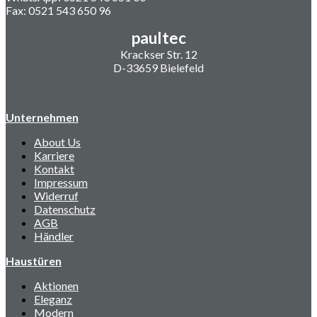
Fax: 0521 543 650 96
paultec
Krackser Str. 12
D-33659 Bielefeld
Unternehmen
About Us
Karriere
Kontakt
Impressum
Widerruf
Datenschutz
AGB
Händler
Haustüren
Aktionen
Eleganz
Modern