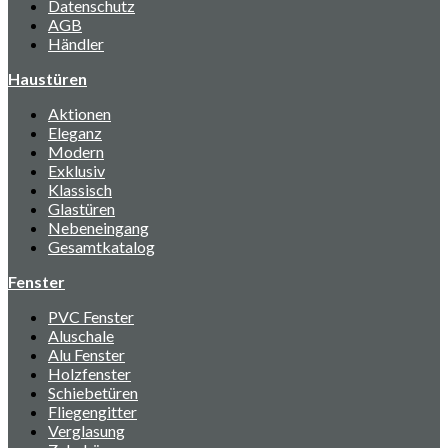
Datenschutz
AGB
Händler
Haustüren
Aktionen
Eleganz
Modern
Exklusiv
Klassisch
Glastüren
Nebeneingang
Gesamtkatalog
Fenster
PVC Fenster
Aluschale
Alu Fenster
Holzfenster
Schiebetüren
Fliegengitter
Verglasung