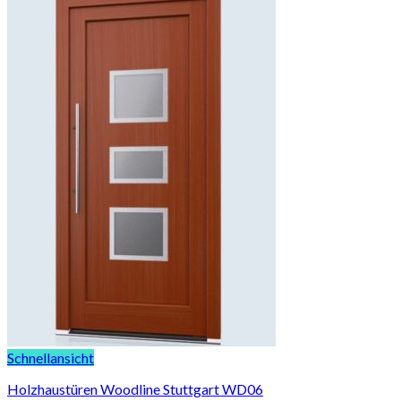
Schnellansicht
Holzhaustüren Woodline Stuttgart WD06