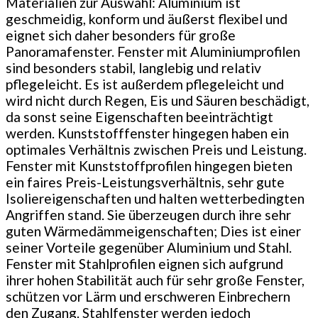
Materialien zur Auswahl: Aluminium ist
geschmeidig, konform und äußerst flexibel und
eignet sich daher besonders für große
Panoramafenster. Fenster mit Aluminiumprofilen
sind besonders stabil, langlebig und relativ
pflegeleicht. Es ist außerdem pflegeleicht und
wird nicht durch Regen, Eis und Säuren beschädigt,
da sonst seine Eigenschaften beeinträchtigt
werden. Kunststofffenster hingegen haben ein
optimales Verhältnis zwischen Preis und Leistung.
Fenster mit Kunststoffprofilen hingegen bieten
ein faires Preis-Leistungsverhältnis, sehr gute
Isoliereigenschaften und halten wetterbedingten
Angriffen stand. Sie überzeugen durch ihre sehr
guten Wärmedämmeigenschaften; Dies ist einer
seiner Vorteile gegenüber Aluminium und Stahl.
Fenster mit Stahlprofilen eignen sich aufgrund
ihrer hohen Stabilität auch für sehr große Fenster,
schützen vor Lärm und erschweren Einbrechern
den Zugang. Stahlfenster werden jedoch