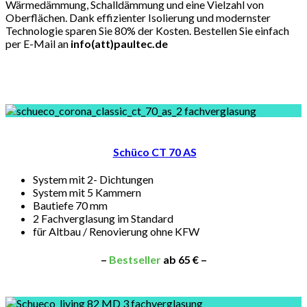
Wärmedämmung, Schalldämmung und eine Vielzahl von
Oberflächen. Dank effizienter Isolierung und modernster
Technologie sparen Sie 80% der Kosten. Bestellen Sie einfach
per E-Mail an
info(att)paultec.de
Schüco CT 70 AS
System mit 2- Dichtungen
System mit 5 Kammern
Bautiefe 70 mm
2 Fachverglasung im Standard
für Altbau / Renovierung ohne KFW
–
Bestseller
ab 65 € –