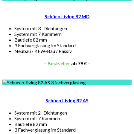
Schüco LivIng 82 MD
System mit 3- Dichtungen
System mit 7 Kammern
Bautiefe 82 mm
3 Fachverglasung im Standard
Neubau / KFW-Bau / Passiv
–
Bestseller
ab 79 € –
Schüco LivIng 82 AS
System mit 2- Dichtungen
System mit 7 Kammern
Bautiefe 82 mm
3 Fachverglasung im Standard