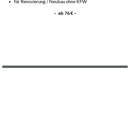
für Renovierung / Neubau ohne KFW
–
ab 76 € –