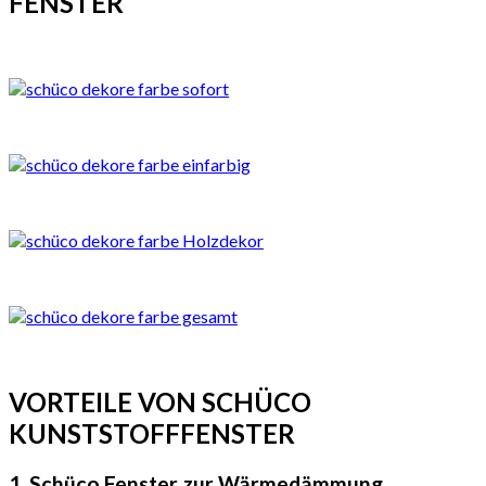
FENSTER
VORTEILE VON SCHÜCO
KUNSTSTOFFFENSTER
1. Schüco Fenster zur Wärmedämmung