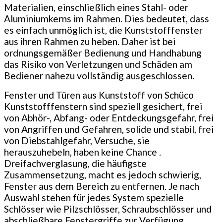
Materialien, einschließlich eines Stahl- oder
Aluminiumkerns im Rahmen. Dies bedeutet, dass
es einfach unmöglich ist, die Kunststofffenster
aus ihren Rahmen zu heben. Daher ist bei
ordnungsgemäßer Bedienung und Handhabung
das Risiko von Verletzungen und Schäden am
Bediener nahezu vollständig ausgeschlossen.
Fenster und Türen aus Kunststoff von Schüco
Kunststofffenstern sind speziell gesichert, frei
von Abhör-, Abfang- oder Entdeckungsgefahr, frei
von Angriffen und Gefahren, solide und stabil, frei
von Diebstahlgefahr, Versuche, sie
herauszuhebeln, haben keine Chance .
Dreifachverglasung, die häufigste
Zusammensetzung, macht es jedoch schwierig,
Fenster aus dem Bereich zu entfernen. Je nach
Auswahl stehen für jedes System spezielle
Schlösser wie Pilzschlösser, Schraubschlösser und
abschließbare Fenstergriffe zur Verfügung.