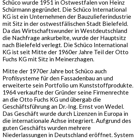
Schüco wurde 1951 in Ostwestfalen von Heinz
Schürmann gegründet. Die Schüco International
KG ist ein Unternehmen der Bauzulieferindustrie
mit Sitz in der ostwestfälischen Stadt Bielefeld.
Da das Wirtschaftswunder in Westdeutschland
die Nachfrage ankurbelte, wurde der Hauptsitz
nach Bielefeld verlegt. Die Schüco International
KG ist seit Mitte der 1960er Jahre Teil der Otto
Fuchs KG mit Sitz in Meinerzhagen.
Mitte der 1970er Jahre bot Schüco auch
Profilsysteme für den Fassadenbau an und
erweiterte sein Portfolio um Kunststoffprodukte.
1964 verkaufte der Gründer seine Firmenrechte
an die Otto Fuchs KG und übergab die
Geschäftsführung an Dr.-Ing. Ernst von Wedel.
Das Geschäft wurde durch Lizenzen in Europa in
die internationale Achse integriert. Aufgrund des
guten Geschäfts wurden mehrere
Niederlassungen in Deutschland eröffnet. System