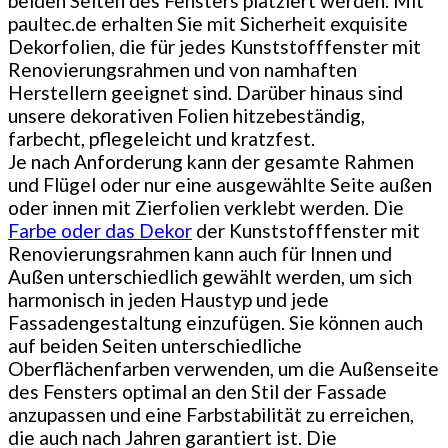
beiden Seiten des Fensters platziert werden. Mit
paultec.de erhalten Sie mit Sicherheit exquisite
Dekorfolien, die für jedes Kunststofffenster mit
Renovierungsrahmen und von namhaften
Herstellern geeignet sind. Darüber hinaus sind
unsere dekorativen Folien hitzebeständig,
farbecht, pflegeleicht und kratzfest.
Je nach Anforderung kann der gesamte Rahmen
und Flügel oder nur eine ausgewählte Seite außen
oder innen mit Zierfolien verklebt werden. Die
Farbe oder das Dekor
der Kunststofffenster mit
Renovierungsrahmen kann auch für Innen und
Außen unterschiedlich gewählt werden, um sich
harmonisch in jeden Haustyp und jede
Fassadengestaltung einzufügen. Sie können auch
auf beiden Seiten unterschiedliche
Oberflächenfarben verwenden, um die Außenseite
des Fensters optimal an den Stil der Fassade
anzupassen und eine Farbstabilität zu erreichen,
die auch nach Jahren garantiert ist. Die