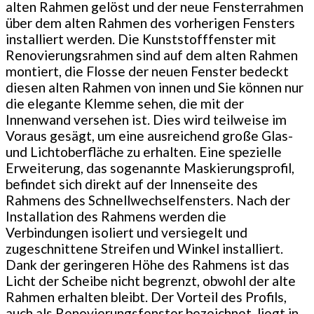
alten Rahmen gelöst und der neue Fensterrahmen
über dem alten Rahmen des vorherigen Fensters
installiert werden. Die Kunststofffenster mit
Renovierungsrahmen sind auf dem alten Rahmen
montiert, die Flosse der neuen Fenster bedeckt
diesen alten Rahmen von innen und Sie können nur
die elegante Klemme sehen, die mit der
Innenwand versehen ist. Dies wird teilweise im
Voraus gesägt, um eine ausreichend große Glas-
und Lichtoberfläche zu erhalten. Eine spezielle
Erweiterung, das sogenannte Maskierungsprofil,
befindet sich direkt auf der Innenseite des
Rahmens des Schnellwechselfensters. Nach der
Installation des Rahmens werden die
Verbindungen isoliert und versiegelt und
zugeschnittene Streifen und Winkel installiert.
Dank der geringeren Höhe des Rahmens ist das
Licht der Scheibe nicht begrenzt, obwohl der alte
Rahmen erhalten bleibt. Der Vorteil des Profils,
auch als Renovierungsfenster bezeichnet, liegt in