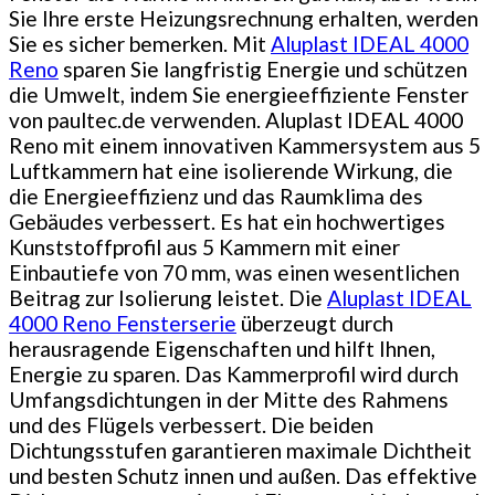
Sie Ihre erste Heizungsrechnung erhalten, werden
Sie es sicher bemerken. Mit
Aluplast IDEAL 4000
Reno
sparen Sie langfristig Energie und schützen
die Umwelt, indem Sie energieeffiziente Fenster
von paultec.de verwenden. Aluplast IDEAL 4000
Reno mit einem innovativen Kammersystem aus 5
Luftkammern hat eine isolierende Wirkung, die
die Energieeffizienz und das Raumklima des
Gebäudes verbessert. Es hat ein hochwertiges
Kunststoffprofil aus 5 Kammern mit einer
Einbautiefe von 70 mm, was einen wesentlichen
Beitrag zur Isolierung leistet. Die
Aluplast IDEAL
4000 Reno Fensterserie
überzeugt durch
herausragende Eigenschaften und hilft Ihnen,
Energie zu sparen. Das Kammerprofil wird durch
Umfangsdichtungen in der Mitte des Rahmens
und des Flügels verbessert. Die beiden
Dichtungsstufen garantieren maximale Dichtheit
und besten Schutz innen und außen. Das effektive