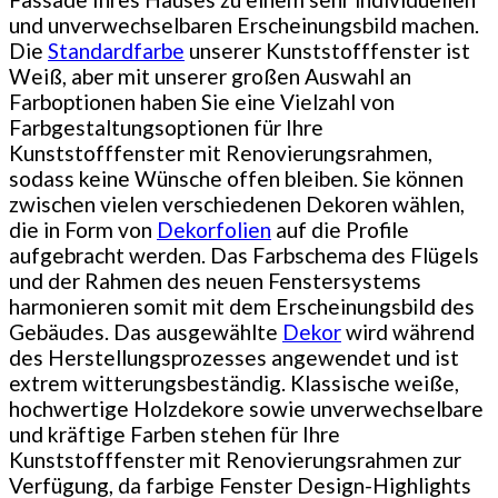
und unverwechselbaren Erscheinungsbild machen.
Die
Standardfarbe
unserer Kunststofffenster ist
Weiß, aber mit unserer großen Auswahl an
Farboptionen haben Sie eine Vielzahl von
Farbgestaltungsoptionen für Ihre
Kunststofffenster mit Renovierungsrahmen,
sodass keine Wünsche offen bleiben. Sie können
zwischen vielen verschiedenen Dekoren wählen,
die in Form von
Dekorfolien
auf die Profile
aufgebracht werden. Das Farbschema des Flügels
und der Rahmen des neuen Fenstersystems
harmonieren somit mit dem Erscheinungsbild des
Gebäudes. Das ausgewählte
Dekor
wird während
des Herstellungsprozesses angewendet und ist
extrem witterungsbeständig. Klassische weiße,
hochwertige Holzdekore sowie unverwechselbare
und kräftige Farben stehen für Ihre
Kunststofffenster mit Renovierungsrahmen zur
Verfügung, da farbige Fenster Design-Highlights