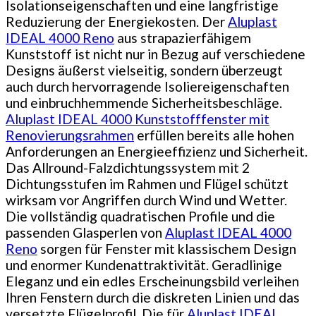
Isolationseigenschaften und eine langfristige
Reduzierung der Energiekosten. Der
Aluplast
IDEAL 4000 Reno
aus strapazierfähigem
Kunststoff ist nicht nur in Bezug auf verschiedene
Designs äußerst vielseitig, sondern überzeugt
auch durch hervorragende Isoliereigenschaften
und einbruchhemmende Sicherheitsbeschläge.
Aluplast IDEAL 4000 Kunststofffenster mit
Renovierungsrahmen
erfüllen bereits alle hohen
Anforderungen an Energieeffizienz und Sicherheit.
Das Allround-Falzdichtungssystem mit 2
Dichtungsstufen im Rahmen und Flügel schützt
wirksam vor Angriffen durch Wind und Wetter.
Die vollständig quadratischen Profile und die
passenden Glasperlen von
Aluplast IDEAL 4000
Reno
sorgen für Fenster mit klassischem Design
und enormer Kundenattraktivität. Geradlinige
Eleganz und ein edles Erscheinungsbild verleihen
Ihren Fenstern durch die diskreten Linien und das
versetzte Flügelprofil. Die für
Aluplast IDEAL