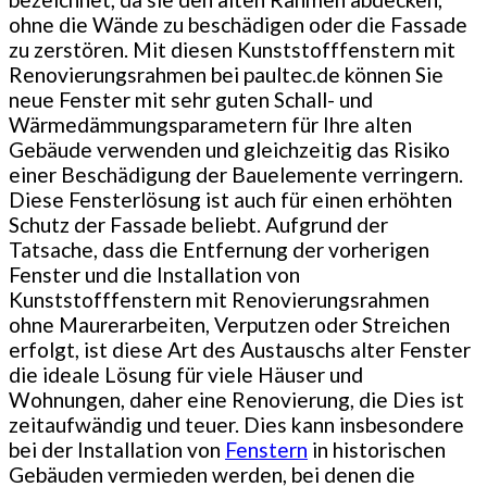
ohne die Wände zu beschädigen oder die Fassade
zu zerstören. Mit diesen Kunststofffenstern mit
Renovierungsrahmen bei paultec.de können Sie
neue Fenster mit sehr guten Schall- und
Wärmedämmungsparametern für Ihre alten
Gebäude verwenden und gleichzeitig das Risiko
einer Beschädigung der Bauelemente verringern.
Diese Fensterlösung ist auch für einen erhöhten
Schutz der Fassade beliebt. Aufgrund der
Tatsache, dass die Entfernung der vorherigen
Fenster und die Installation von
Kunststofffenstern mit Renovierungsrahmen
ohne Maurerarbeiten, Verputzen oder Streichen
erfolgt, ist diese Art des Austauschs alter Fenster
die ideale Lösung für viele Häuser und
Wohnungen, daher eine Renovierung, die Dies ist
zeitaufwändig und teuer. Dies kann insbesondere
bei der Installation von
Fenstern
in historischen
Gebäuden vermieden werden, bei denen die