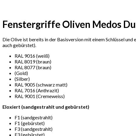
Fenstergriffe Oliven Medos Du
Die Olive ist bereits in der Basisversion mit einem Schlüssel und
auch gebürstet).
RAL 9016 (weiß)
RAL 8019 (braun)
RAL 8077 (braun)
(Gold)
(Silber)
RAL 9005 (schwarz matt)
RAL 7016 (Anthrazit)
RAL 9001 (Cremeweiss)
Eloxiert (sandgestrahlt und gebürstet)
F1 (sandgestrahlt)
F1 (gebürstet)
F3 (sandgestrahlt)
F3 (gebürstet)