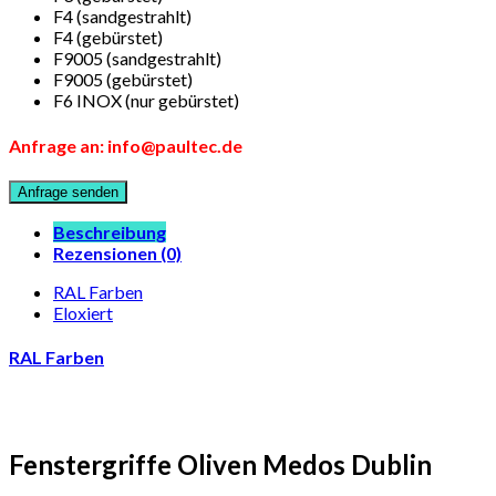
F4 (sandgestrahlt)
F4 (gebürstet)
F9005 (sandgestrahlt)
F9005 (gebürstet)
F6 INOX (nur gebürstet)
Anfrage an: info@paultec.de
Beschreibung
Rezensionen (0)
RAL Farben
Eloxiert
RAL Farben
Fenstergriffe Oliven Medos Dublin