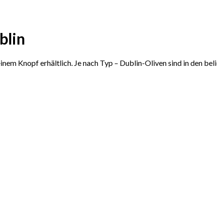
blin
 einem Knopf erhältlich. Je nach Typ – Dublin-Oliven sind in den be