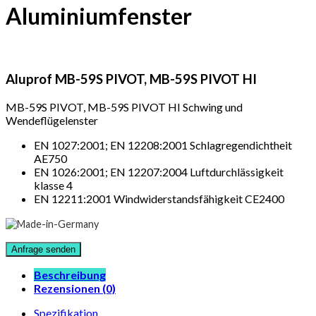
Aluminiumfenster
Aluprof MB-59S PIVOT, MB-59S PIVOT HI
MB-59S PIVOT, MB-59S PIVOT HI Schwing und
Wendeflügelenster
EN 1027:2001; EN 12208:2001 Schlagregendichtheit
AE750
EN 1026:2001; EN 12207:2004 Luftdurchlässigkeit
klasse 4
EN 12211:2001 Windwiderstandsfähigkeit CE2400
Beschreibung
Rezensionen (0)
Spezifikation