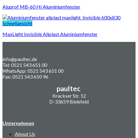
Aluprof MB-60 HI Aluminiumfenster
Schnellansicht
MaxLight Invisible Aliplast Aluminiumfenster
info@paultec.de
Tel: 0521 543 651 00
WhatsApp: 0521 543 651 00
Fax: 0521 543 650 96
paultec
Krackser Str. 12
D-33659 Bielefeld
Unternehmen
About Us