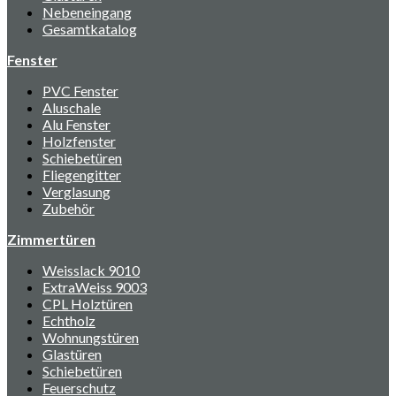
Nebeneingang
Gesamtkatalog
Fenster
PVC Fenster
Aluschale
Alu Fenster
Holzfenster
Schiebetüren
Fliegengitter
Verglasung
Zubehör
Zimmertüren
Weisslack 9010
ExtraWeiss 9003
CPL Holztüren
Echtholz
Wohnungstüren
Glastüren
Schiebetüren
Feuerschutz