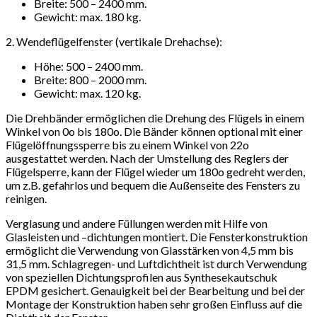
Breite: 500 – 2400 mm.
Gewicht: max. 180 kg.
2. Wendeflügelfenster (vertikale Drehachse):
Höhe: 500 – 2400 mm.
Breite: 800 – 2000 mm.
Gewicht: max. 120 kg.
Die Drehbänder ermöglichen die Drehung des Flügels in einem
Winkel von 0o bis 180o. Die Bänder können optional mit einer
Flügelöffnungssperre bis zu einem Winkel von 22o
ausgestattet werden. Nach der Umstellung des Reglers der
Flügelsperre, kann der Flügel wieder um 180o gedreht werden,
um z.B. gefahrlos und bequem die Außenseite des Fensters zu
reinigen.
Verglasung und andere Füllungen werden mit Hilfe von
Glasleisten und –dichtungen montiert. Die Fensterkonstruktion
ermöglicht die Verwendung von Glasstärken von 4,5 mm bis
31,5 mm. Schlagregen- und Luftdichtheit ist durch Verwendung
von speziellen Dichtungsprofilen aus Synthesekautschuk
EPDM gesichert. Genauigkeit bei der Bearbeitung und bei der
Montage der Konstruktion haben sehr großen Einfluss auf die