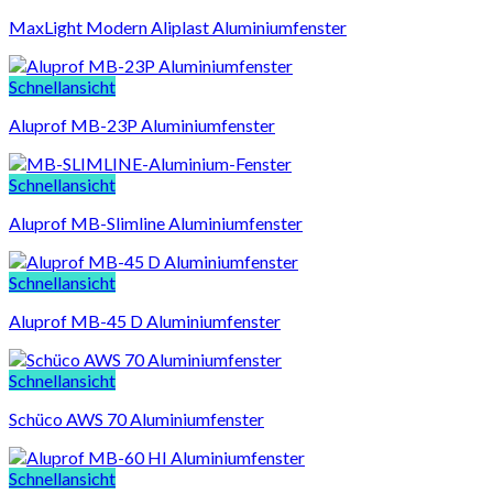
MaxLight Modern Aliplast Aluminiumfenster
Schnellansicht
Aluprof MB-23P Aluminiumfenster
Schnellansicht
Aluprof MB-Slimline Aluminiumfenster
Schnellansicht
Aluprof MB-45 D Aluminiumfenster
Schnellansicht
Schüco AWS 70 Aluminiumfenster
Schnellansicht