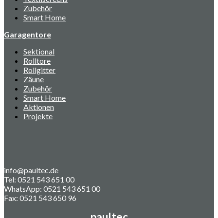
Zubehör
Smart Home
Garagentore
Sektional
Rolltore
Rollgitter
Zäune
Zubehör
Smart Home
Aktionen
Projekte
info@paultec.de
Tel: 0521 543 651 00
WhatsApp: 0521 543 651 00
Fax: 0521 543 650 96
paultec