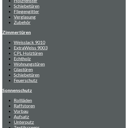
Holzfenster
Schiebetüren
Fliegengitter
Verglasung
Zubehör
Zimmertüren
Weisslack 9010
ExtraWeiss 9003
CPL Holztüren
Echtholz
Wohnungstüren
Glastüren
Schiebetüren
Feuerschutz
Sonnenschutz
Rollläden
Raffstoren
Vorbau
Aufsatz
Unterputz
Textilscreens