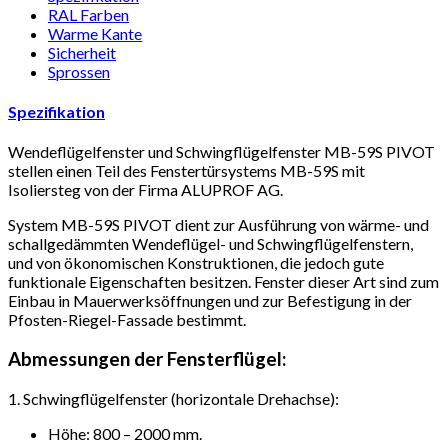
RAL Farben
Warme Kante
Sicherheit
Sprossen
Spezifikation
Wendeflügelfenster und Schwingflügelfenster MB-59S PIVOT
stellen einen Teil des Fenstertürsystems MB-59S mit
Isoliersteg von der Firma ALUPROF AG.
System MB-59S PIVOT dient zur Ausführung von wärme- und
schallgedämmten Wendeflügel- und Schwingflügelfenstern,
und von ökonomischen Konstruktionen, die jedoch gute
funktionale Eigenschaften besitzen. Fenster dieser Art sind zum
Einbau in Mauerwerksöffnungen und zur Befestigung in der
Pfosten-Riegel-Fassade bestimmt.
Abmessungen der Fensterflügel:
1. Schwingflügelfenster (horizontale Drehachse):
Höhe: 800 – 2000 mm.