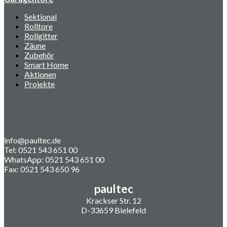
Sektional
Rolltore
Rollgitter
Zäune
Zubehör
Smart Home
Aktionen
Projekte
info@paultec.de
Tel: 0521 543 651 00
WhatsApp: 0521 543 651 00
Fax: 0521 543 650 96
paultec
Krackser Str. 12
D-33659 Bielefeld