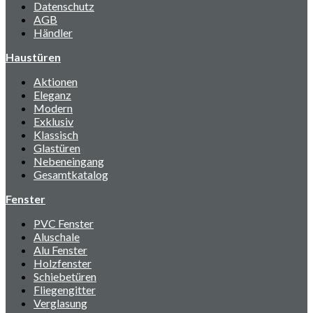
Datenschutz
AGB
Händler
Haustüren
Aktionen
Eleganz
Modern
Exklusiv
Klassisch
Glastüren
Nebeneingang
Gesamtkatalog
Fenster
PVC Fenster
Aluschale
Alu Fenster
Holzfenster
Schiebetüren
Fliegengitter
Verglasung