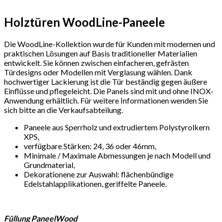
Holztüren WoodLine-Paneele
Die WoodLine-Kollektion wurde für Kunden mit modernen und
praktischen Lösungen auf Basis traditioneller Materialien
entwickelt. Sie können zwischen einfacheren, gefrästen
Türdesigns oder Modellen mit Verglasung wählen. Dank
hochwertiger Lackierung ist die Tür beständig gegen äußere
Einflüsse und pflegeleicht. Die Panels sind mit und ohne INOX-
Anwendung erhältlich. Für weitere Informationen wenden Sie
sich bitte an die Verkaufsabteilung.
Paneele aus Sperrholz und extrudiertem Polystyrolkern
XPS,
verfügbare Stärken: 24, 36 oder 46mm,
Minimale / Maximale Abmessungen je nach Modell und
Grundmaterial,
Dekorationene zur Auswahl: flächenbündige
Edelstahlapplikationen, geriffelte Paneele.
Füllung PaneelWood