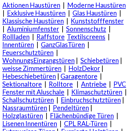
Aktionen Haustüren
|
Moderne Haustüren
|
Exklusive Haustüren
|
Glas Haustüren
|
Klassische Haustüren
|
Kunststofffenster
|
Aluminiumfenster
|
Sonnenschutz
|
Rollladen
|
Raffstore
Textilscreens
|
Innentüren
|
GanzGlasTüren
|
Feuerschutztüren
|
WohnungsEingangstüren
|
Schiebetüren
|
weisse Zimmertüren
|
HolzDekor
|
Hebeschiebetüren
|
Garagentore
|
Sektionaltore
|
Rolltore
|
Antriebe
|
PVC
Fenster mit Aluschale
|
Klimaschutztüren
|
Schallschutztüren
|
Einbruchschutztüren
|
Nassraumtüren
|
Pendeltüren
|
Holzglastüren
|
Flächenbündige Türen
|
Lisenen Innentüren
|
CPL RAL-Türen
|