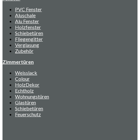
PVC Fenster
Aluschale
Alu Fenster
Holzfenster
Schiebetüren
Fliegengitter
Verglasung
Zubehör
Zimmertüren
Weisslack
Colour
HolzDekor
Echtholz
Wohnungstüren
Glastüren
Schiebetüren
Feuerschutz