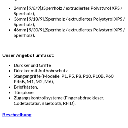
24mm [9/6/9],(Sperrholz / extrudiertes Polystyrol XPS /
Sperrholz),
36mm [9/18/9],(Sperrholz / extrudiertes Polystyrol XPS /
Sperrholz),
46mm [9/30/9],(Sperrholz / extrudiertes Polystyrol XPS /
Sperrholz).
Unser Angebot umfasst:
Dürcker und Griffe
Dürcker mit Aufbohrschutz
Stangengriffe (Modelle: P1, P5, P8, P10, P10B, P60,
P45B, M1, M2, M6),
Briefkästen,
Türspione,
Zugangskontrollsysteme (Fingerabdruckleser,
Codetastatur, Bluetooth, RFID).
Beschreibung