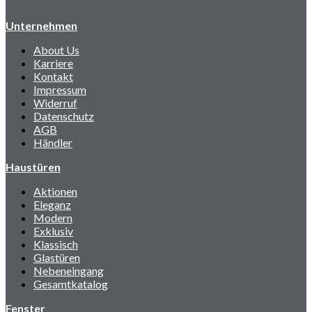
Unternehmen
About Us
Karriere
Kontakt
Impressum
Widerruf
Datenschutz
AGB
Händler
Haustüren
Aktionen
Eleganz
Modern
Exklusiv
Klassisch
Glastüren
Nebeneingang
Gesamtkatalog
Fenster