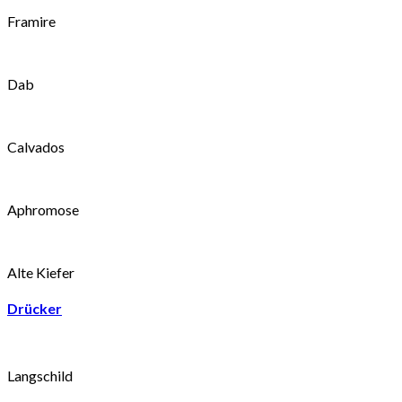
Framire
Dab
Calvados
Aphromose
Alte Kiefer
Drücker
Langschild