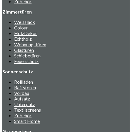
Zubehör
Zimmertüren
Weisslack
Colour
HolzDekor
Echtholz
Wohnungstüren
Glastüren
Schiebetüren
Feuerschutz
Sonnenschutz
Rollläden
Raffstoren
Vorbau
Aufsatz
Unterputz
Textilscreens
Zubehör
Smart Home
Garagentore