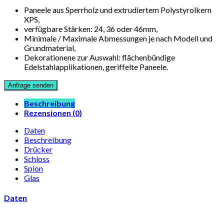
Paneele aus Sperrholz und extrudiertem Polystyrolkern
XPS,
verfügbare Stärken: 24, 36 oder 46mm,
Minimale / Maximale Abmessungen je nach Modell und
Grundmaterial,
Dekorationene zur Auswahl: flächenbündige
Edelstahlapplikationen, geriffelte Paneele.
Beschreibung
Rezensionen (0)
Daten
Beschreibung
Drücker
Schloss
Spion
Glas
Daten