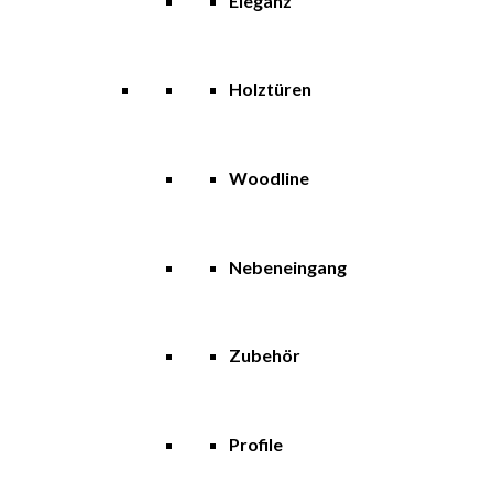
Eleganz
Holztüren
Woodline
Nebeneingang
Zubehör
Profile