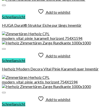
Add to wishlist
Schnellansicht
HUGA Durat® Struktur Eiche pur längs Innentür
Add to wishlist
Schnellansicht
Herholz Modern Decora Vital Pinie Karamell quer Innentür
Add to wishlist
Schnellansicht