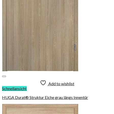
Add to wishlist
Schnellansicht
HUGA Durat® Struktur Eiche grau längs Innentür