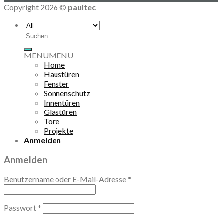
Copyright 2026 ©
paultec
Suche
nach:
MENU
MENU
Home
Haustüren
Fenster
Sonnenschutz
Innentüren
Glastüren
Tore
Projekte
Anmelden
Anmelden
Benutzername oder E-Mail-Adresse
*
Passwort
*