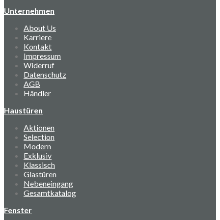
Unternehmen
About Us
Karriere
Kontakt
Impressum
Widerruf
Datenschutz
AGB
Händler
Haustüren
Aktionen
Selection
Modern
Exklusiv
Klassisch
Glastüren
Nebeneingang
Gesamtkatalog
Fenster