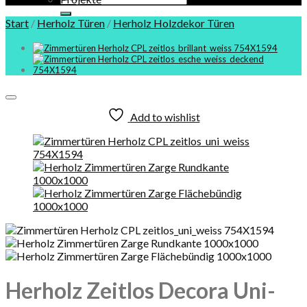
nach:
Start
/
Herholz Türen
/
Herholz Holzdekor Türen
Add to wishlist
Herholz Zeitlos Decora Uni-