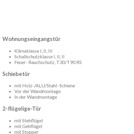
Wohnungseingangstür
Klimaklasse I, II, III
Schallschutzklasse I, II, II
Feuer- Rauchschutz, T30/T90 RS
Schiebetür
mit Holz-/ALU/Stahl -Schiene
Vor der Wandmontage
In der Wandmontage
2-flügelige-Tür
mit Stehflügel
mit Gehflügel
mit Stopper