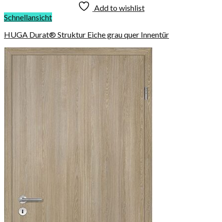
Add to wishlist
Schnellansicht
HUGA Durat® Struktur Eiche grau quer Innentür