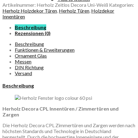
Artikelnummer:
Herholz Zeitlos Decora Uni-Weiß
Kategorien:
Herholz Holzdekor Türen
,
Herholz Türen
,
Holzdekor
Innentüren
Beschreibung
Rezensionen (0)
Beschreibung
Funktionen & Erweiterungen
Ornament Glas
Messen
DIN Richtung
Versand
Beschreibung
Herholz Decora CPL Innentüren / Zimmertüren und
Zargen
Die Herholz Decora CPL Zimmertüren und Zargen werden nach
höchsten Standards und Technologie in Deutschland
hergestellt. Durch die hochwertige Inneneinlage und der