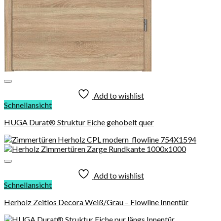
Add to wishlist
Schnellansicht
HUGA Durat® Struktur Eiche gehobelt quer
Add to wishlist
Schnellansicht
Herholz Zeitlos Decora Weiß/Grau – Flowline Innentür