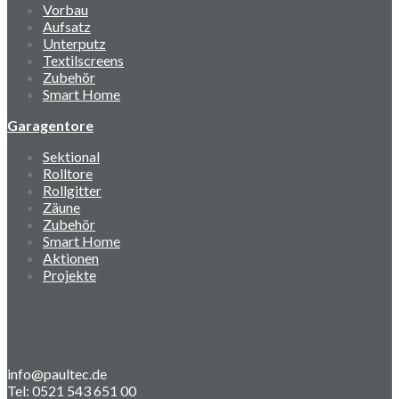
Vorbau
Aufsatz
Unterputz
Textilscreens
Zubehör
Smart Home
Garagentore
Sektional
Rolltore
Rollgitter
Zäune
Zubehör
Smart Home
Aktionen
Projekte
info@paultec.de
Tel: 0521 543 651 00