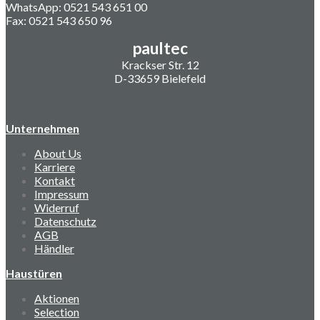
WhatsApp: 0521 543 651 00
Fax: 0521 543 650 96
paultec
Krackser Str. 12
D-33659 Bielefeld
Unternehmen
About Us
Karriere
Kontakt
Impressum
Widerruf
Datenschutz
AGB
Händler
Haustüren
Aktionen
Selection