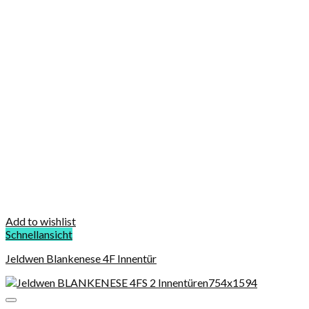
Add to wishlist
Schnellansicht
Jeldwen Blankenese 4F Innentür