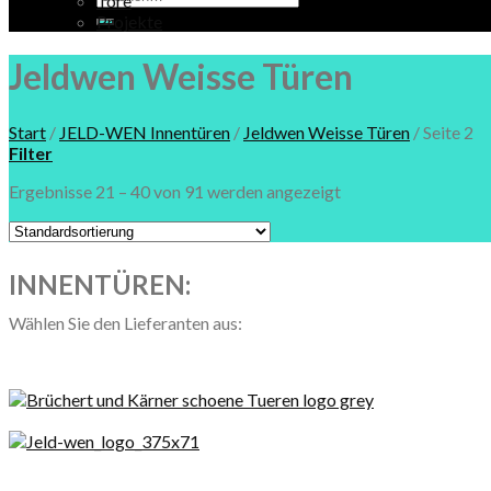
Tore
nach:
Projekte
Jeldwen Weisse Türen
Start
/
JELD-WEN Innentüren
/
Jeldwen Weisse Türen
/
Seite 2
Filter
Ergebnisse 21 – 40 von 91 werden angezeigt
INNENTÜREN:
Wählen Sie den Lieferanten aus: